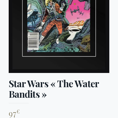
Star Wars « The Water
Bandits »
€
97