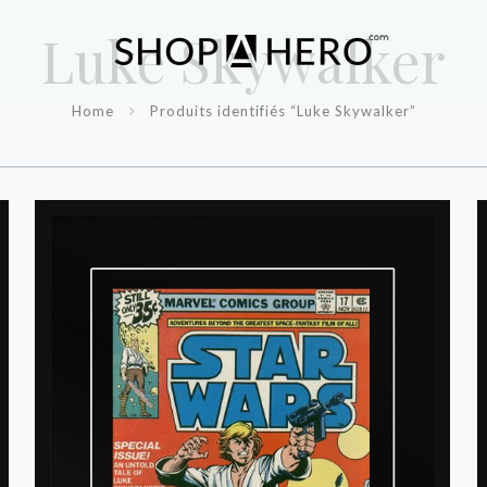
Luke Skywalker
Home
Produits identifiés “Luke Skywalker”