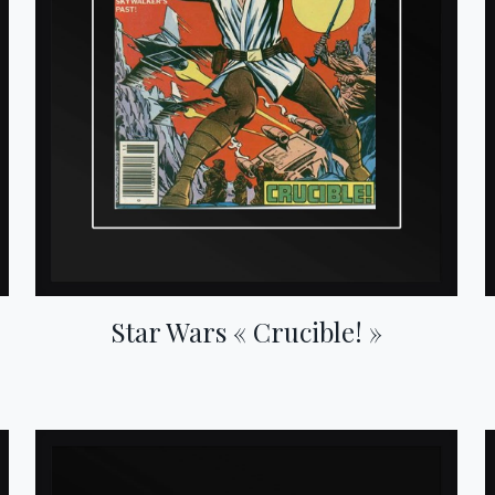
Star Wars « Crucible! »