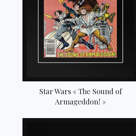
Star Wars « The Sound of
Armageddon! »