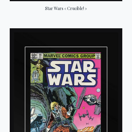
Star Wars « Crucible! »