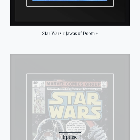
Star Wars « Jawas of Doom »
Épuisé