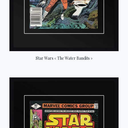
Star Wars « The Water Bandits »