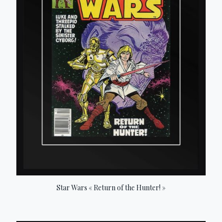
Star Wars « Return of the Hunter! »