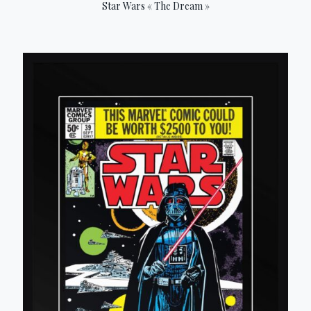
Star Wars « The Dream »