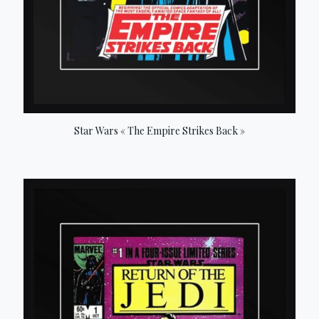
Star Wars « The Empire Strikes Back »