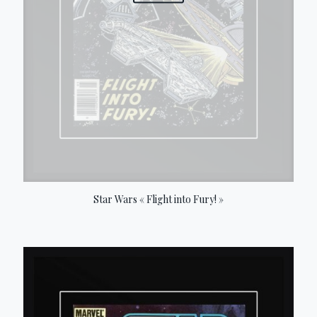
Star Wars « Flight into Fury! »