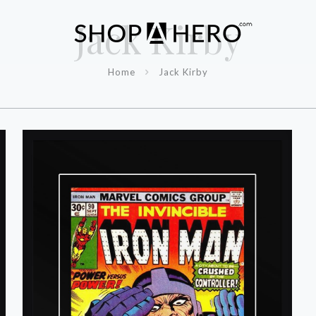
Jack Kirby
Home
Jack Kirby