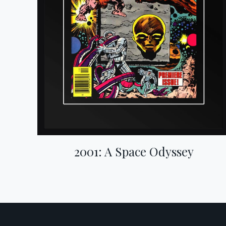
2001: A Space Odyssey