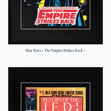
Star Wars « The Empire Strikes Back »