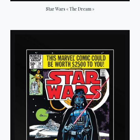
Star Wars « The Dream »