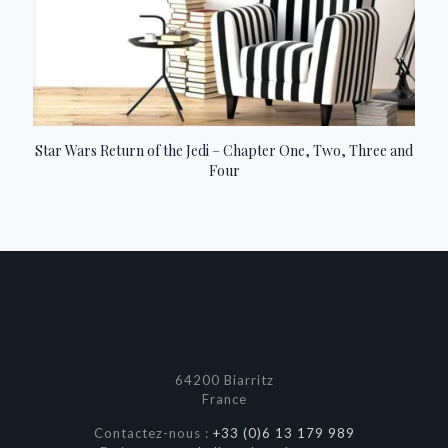
Star Wars Return of the Jedi – Chapter One, Two, Three and
Four
64200 Biarritz
France
Contactez-nous :
+33 (0)6 13 179 989